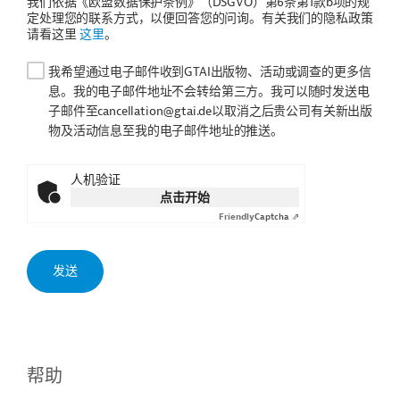
我们依据《欧盟数据保护条例》（DSGVO）第6条第1款b项的规
定处理您的联系方式，以便回答您的问询。有关我们的隐私政策
请看这里
这里
。
我希望通过电子邮件收到GTAI出版物、活动或调查的更多信
息。我的电子邮件地址不会转给第三方。我可以随时发送电
子邮件至cancellation@gtai.de以取消之后贵公司有关新出版
物及活动信息至我的电子邮件地址的推送。
人机验证
点击开始
Friendly
Captcha ⇗
帮助