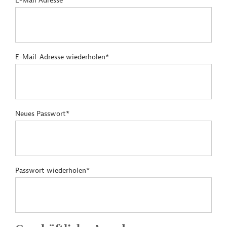
E-Mail Adresse*
E-Mail-Adresse wiederholen*
Neues Passwort*
Passwort wiederholen*