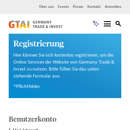
Über uns
Events
Presse
Kontakt
Anmelden
Registrierung
Hier können Sie sich kostenlos registrieren, um die
Online Services der Website von Germany Trade &
Invest zu nutzen. Bitte füllen Sie das unten
stehende Formular aus.
*Pflichtfelder
Benutzerkonto