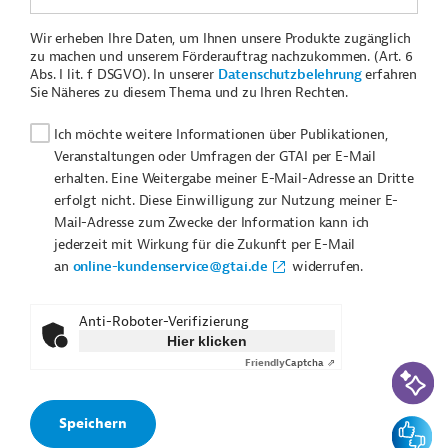
Wir erheben Ihre Daten, um Ihnen unsere Produkte zugänglich
zu machen und unserem Förderauftrag nachzukommen. (Art. 6
Abs. I lit. f DSGVO). In unserer
Datenschutzbelehrung
erfahren
Sie Näheres zu diesem Thema und zu Ihren Rechten.
Ich möchte weitere Informationen über Publikationen,
Veranstaltungen oder Umfragen der GTAI per E-Mail
erhalten. Eine Weitergabe meiner E-Mail-Adresse an Dritte
erfolgt nicht. Diese Einwilligung zur Nutzung meiner E-
Mail-Adresse zum Zwecke der Information kann ich
jederzeit mit Wirkung für die Zukunft per E-Mail
an
online-kundenservice@gtai.de
widerrufen.
Anti-Roboter-Verifizierung
Hier klicken
Friendly
Captcha ⇗
KI-Suc
Feedbac