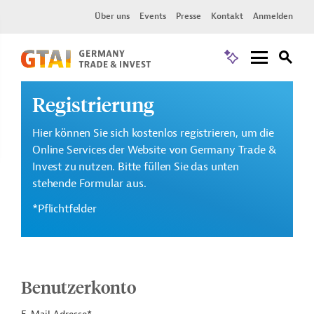
Über uns
Events
Presse
Kontakt
Anmelden
Registrierung
Hier können Sie sich kostenlos registrieren, um die
Online Services der Website von Germany Trade &
Invest zu nutzen. Bitte füllen Sie das unten
stehende Formular aus.
*Pflichtfelder
Benutzerkonto