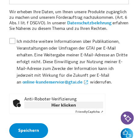
Wir erheben Ihre Daten, um Ihnen unsere Produkte zugänglich
zu machen und unserem Förderauftrag nachzukommen. (Art. 6
Abs. I lit. f DSGVO). In unserer
Datenschutzbelehrung
erfahren
Sie Näheres zu diesem Thema und zu Ihren Rechten.
Ich möchte weitere Informationen über Publikationen,
Veranstaltungen oder Umfragen der GTAI per E-Mail
erhalten. Eine Weitergabe meiner E-Mail-Adresse an Dritte
erfolgt nicht. Diese Einwilligung zur Nutzung meiner E-
Mail-Adresse zum Zwecke der Information kann ich
jederzeit mit Wirkung für die Zukunft per E-Mail
an
online-kundenservice@gtai.de
widerrufen.
Anti-Roboter-Verifizierung
Hier klicken
Friendly
Captcha ⇗
KI-Suc
Feedbac