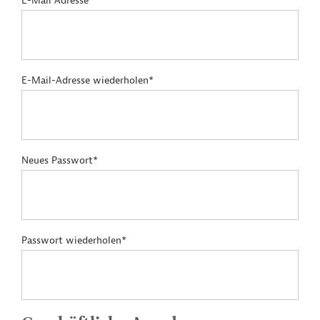
E-Mail Adresse*
E-Mail-Adresse wiederholen*
Neues Passwort*
Passwort wiederholen*