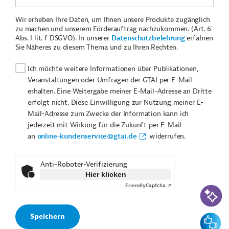
Wir erheben Ihre Daten, um Ihnen unsere Produkte zugänglich
zu machen und unserem Förderauftrag nachzukommen. (Art. 6
Abs. I lit. f DSGVO). In unserer
Datenschutzbelehrung
erfahren
Sie Näheres zu diesem Thema und zu Ihren Rechten.
Ich möchte weitere Informationen über Publikationen,
Veranstaltungen oder Umfragen der GTAI per E-Mail
erhalten. Eine Weitergabe meiner E-Mail-Adresse an Dritte
erfolgt nicht. Diese Einwilligung zur Nutzung meiner E-
Mail-Adresse zum Zwecke der Information kann ich
jederzeit mit Wirkung für die Zukunft per E-Mail
an
online-kundenservice@gtai.de
widerrufen.
Anti-Roboter-Verifizierung
Hier klicken
Friendly
Captcha ⇗
KI-Suc
Feedbac