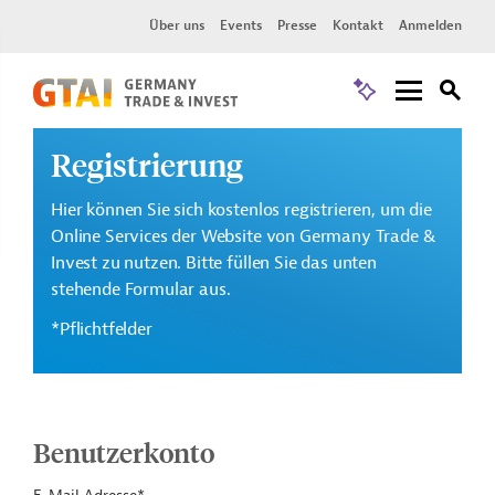
Über uns
Events
Presse
Kontakt
Anmelden
Registrierung
Hier können Sie sich kostenlos registrieren, um die
Online Services der Website von Germany Trade &
Invest zu nutzen. Bitte füllen Sie das unten
stehende Formular aus.
*Pflichtfelder
Benutzerkonto