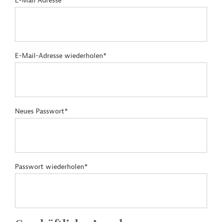
E-Mail Adresse*
E-Mail-Adresse wiederholen*
Neues Passwort*
Passwort wiederholen*