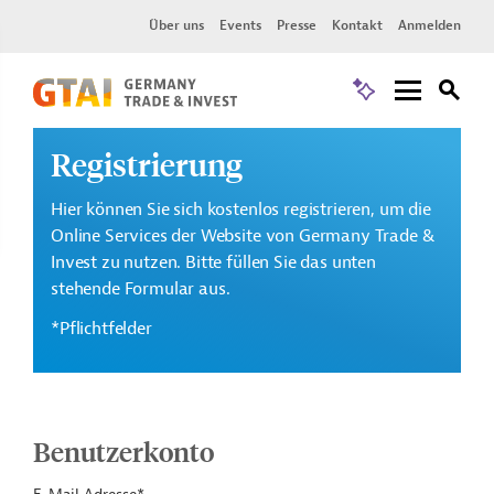
Über uns
Events
Presse
Kontakt
Anmelden
Registrierung
Hier können Sie sich kostenlos registrieren, um die
Online Services der Website von Germany Trade &
Invest zu nutzen. Bitte füllen Sie das unten
stehende Formular aus.
*Pflichtfelder
Benutzerkonto