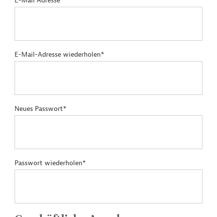
E-Mail Adresse*
E-Mail-Adresse wiederholen*
Neues Passwort*
Passwort wiederholen*