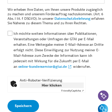
Wir erheben Ihre Daten, um Ihnen unsere Produkte zugänglich
zu machen und unserem Förderauftrag nachzukommen. (Art. 6
Abs. I lit. f DSGVO). In unserer
Datenschutzbelehrung
erfahren
Sie Näheres zu diesem Thema und zu Ihren Rechten.
Ich möchte weitere Informationen über Publikationen,
Veranstaltungen oder Umfragen der GTAI per E-Mail
erhalten. Eine Weitergabe meiner E-Mail-Adresse an Dritte
erfolgt nicht. Diese Einwilligung zur Nutzung meiner E-
Mail-Adresse zum Zwecke der Information kann ich
jederzeit mit Wirkung für die Zukunft per E-Mail
an
online-kundenservice@gtai.de
widerrufen.
Anti-Roboter-Verifizierung
Hier klicken
Friendly
Captcha ⇗
KI-Suc
Feedbac