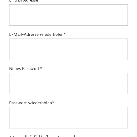
E-Mail Adresse*
E-Mail-Adresse wiederholen*
Neues Passwort*
Passwort wiederholen*