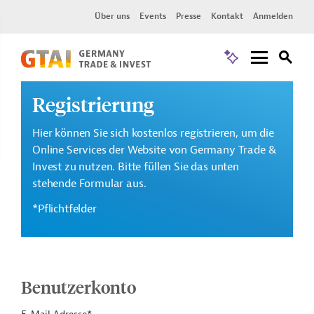
Über uns
Events
Presse
Kontakt
Anmelden
Registrierung
Hier können Sie sich kostenlos registrieren, um die
Online Services der Website von Germany Trade &
Invest zu nutzen. Bitte füllen Sie das unten
stehende Formular aus.
*Pflichtfelder
Benutzerkonto