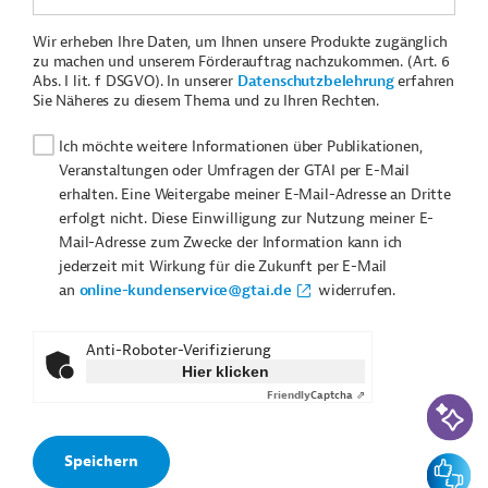
Wir erheben Ihre Daten, um Ihnen unsere Produkte zugänglich
zu machen und unserem Förderauftrag nachzukommen. (Art. 6
Abs. I lit. f DSGVO). In unserer
Datenschutzbelehrung
erfahren
Sie Näheres zu diesem Thema und zu Ihren Rechten.
Ich möchte weitere Informationen über Publikationen,
Veranstaltungen oder Umfragen der GTAI per E-Mail
erhalten. Eine Weitergabe meiner E-Mail-Adresse an Dritte
erfolgt nicht. Diese Einwilligung zur Nutzung meiner E-
Mail-Adresse zum Zwecke der Information kann ich
jederzeit mit Wirkung für die Zukunft per E-Mail
an
online-kundenservice@gtai.de
widerrufen.
Anti-Roboter-Verifizierung
Hier klicken
Friendly
Captcha ⇗
KI-Suc
Feedbac