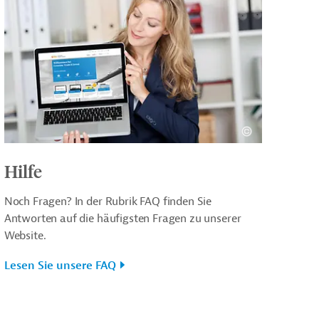
Hilfe
Noch Fragen? In der Rubrik FAQ finden Sie
Antworten auf die häufigsten Fragen zu unserer
Website.
Lesen Sie unsere FAQ