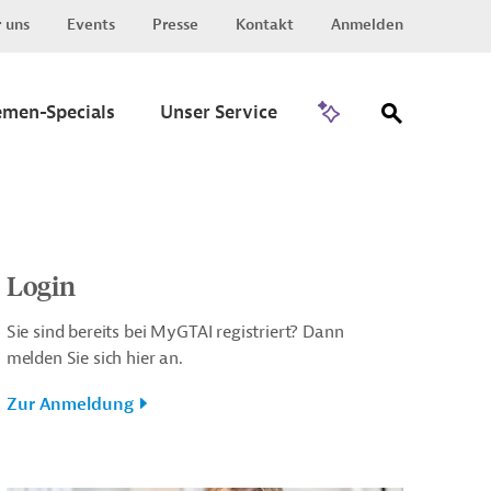
 uns
Events
Presse
Kontakt
Anmelden
Zu Invest
emen-Specials
Unser Service
Login
Sie sind bereits bei MyGTAI registriert? Dann
melden Sie sich hier an.
Zur Anmeldung