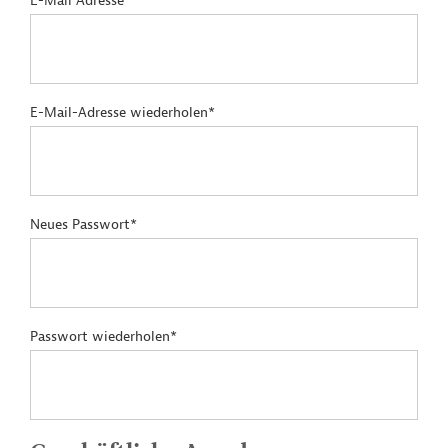
E-Mail Adresse*
E-Mail-Adresse wiederholen*
Neues Passwort*
Passwort wiederholen*