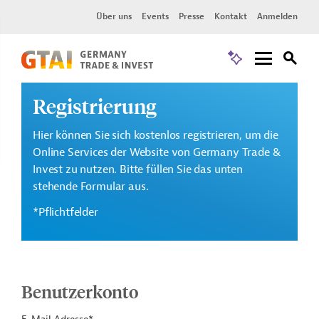
Über uns
Events
Presse
Kontakt
Anmelden
Registrierung
Hier können Sie sich kostenlos registrieren, um die
Online Services der Website von Germany Trade &
Invest zu nutzen. Bitte füllen Sie das unten
stehende Formular aus.
*Pflichtfelder
Benutzerkonto