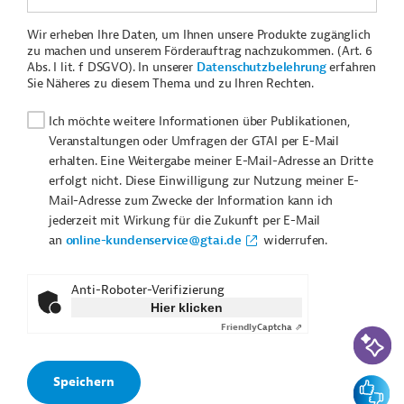
Wir erheben Ihre Daten, um Ihnen unsere Produkte zugänglich
zu machen und unserem Förderauftrag nachzukommen. (Art. 6
Abs. I lit. f DSGVO). In unserer
Datenschutzbelehrung
erfahren
Sie Näheres zu diesem Thema und zu Ihren Rechten.
Ich möchte weitere Informationen über Publikationen,
Veranstaltungen oder Umfragen der GTAI per E-Mail
erhalten. Eine Weitergabe meiner E-Mail-Adresse an Dritte
erfolgt nicht. Diese Einwilligung zur Nutzung meiner E-
Mail-Adresse zum Zwecke der Information kann ich
jederzeit mit Wirkung für die Zukunft per E-Mail
an
online-kundenservice@gtai.de
widerrufen.
Anti-Roboter-Verifizierung
Hier klicken
Friendly
Captcha ⇗
KI-Suc
Feedbac