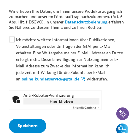
Wir erheben Ihre Daten, um Ihnen unsere Produkte zugänglich
zu machen und unserem Förderauftrag nachzukommen. (Art. 6
Abs. I lit. f DSGVO). In unserer
Datenschutzbelehrung
erfahren
Sie Näheres zu diesem Thema und zu Ihren Rechten.
Ich möchte weitere Informationen über Publikationen,
Veranstaltungen oder Umfragen der GTAI per E-Mail
erhalten. Eine Weitergabe meiner E-Mail-Adresse an Dritte
erfolgt nicht. Diese Einwilligung zur Nutzung meiner E-
Mail-Adresse zum Zwecke der Information kann ich
jederzeit mit Wirkung für die Zukunft per E-Mail
an
online-kundenservice@gtai.de
widerrufen.
Anti-Roboter-Verifizierung
Hier klicken
Friendly
Captcha ⇗
KI-Suc
Feedbac