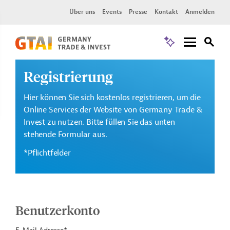
Über uns
Events
Presse
Kontakt
Anmelden
Registrierung
Hier können Sie sich kostenlos registrieren, um die
Online Services der Website von Germany Trade &
Invest zu nutzen. Bitte füllen Sie das unten
stehende Formular aus.
*Pflichtfelder
Benutzerkonto