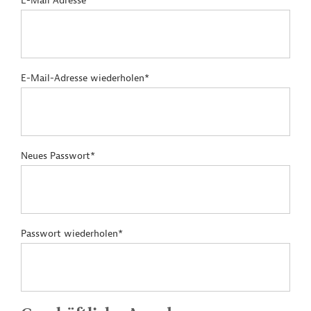
E-Mail Adresse*
E-Mail-Adresse wiederholen*
Neues Passwort*
Passwort wiederholen*