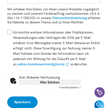
Wir erheben Ihre Daten, um Ihnen unsere Produkte zugänglich
zu machen und unserem Förderauftrag nachzukommen. (Art. 6
Abs. I lit. f DSGVO). In unserer
Datenschutzbelehrung
erfahren
Sie Näheres zu diesem Thema und zu Ihren Rechten.
Ich möchte weitere Informationen über Publikationen,
Veranstaltungen oder Umfragen der GTAI per E-Mail
erhalten. Eine Weitergabe meiner E-Mail-Adresse an Dritte
erfolgt nicht. Diese Einwilligung zur Nutzung meiner E-
Mail-Adresse zum Zwecke der Information kann ich
jederzeit mit Wirkung für die Zukunft per E-Mail
an
online-kundenservice@gtai.de
widerrufen.
Anti-Roboter-Verifizierung
Hier klicken
Friendly
Captcha ⇗
KI-Suc
Feedbac