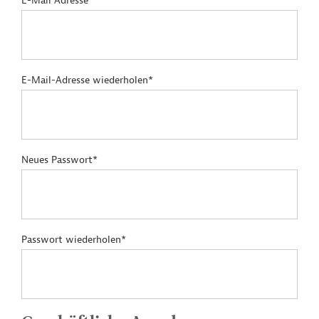
E-Mail Adresse*
E-Mail-Adresse wiederholen*
Neues Passwort*
Passwort wiederholen*