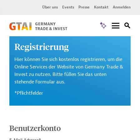
Über uns
Events
Presse
Kontakt
Anmelden
Registrierung
Hier können Sie sich kostenlos registrieren, um die
Online Services der Website von Germany Trade &
Invest zu nutzen. Bitte füllen Sie das unten
stehende Formular aus.
*Pflichtfelder
Benutzerkonto