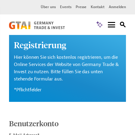
Über uns
Events
Presse
Kontakt
Anmelden
Registrierung
Hier können Sie sich kostenlos registrieren, um die
Online Services der Website von Germany Trade &
Invest zu nutzen. Bitte füllen Sie das unten
stehende Formular aus.
*Pflichtfelder
Benutzerkonto