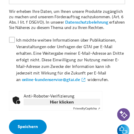
Wir erheben Ihre Daten, um Ihnen unsere Produkte zugänglich
zu machen und unserem Förderauftrag nachzukommen. (Art. 6
Abs. I lit. f DSGVO). In unserer
Datenschutzbelehrung
erfahren
Sie Näheres zu diesem Thema und zu Ihren Rechten.
Ich möchte weitere Informationen über Publikationen,
Veranstaltungen oder Umfragen der GTAI per E-Mail
erhalten. Eine Weitergabe meiner E-Mail-Adresse an Dritte
erfolgt nicht. Diese Einwilligung zur Nutzung meiner E-
Mail-Adresse zum Zwecke der Information kann ich
jederzeit mit Wirkung für die Zukunft per E-Mail
an
online-kundenservice@gtai.de
widerrufen.
Anti-Roboter-Verifizierung
Hier klicken
Friendly
Captcha ⇗
KI-Suc
Feedbac