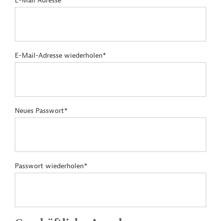
E-Mail Adresse*
E-Mail-Adresse wiederholen*
Neues Passwort*
Passwort wiederholen*