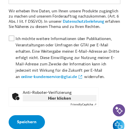
Wir erheben Ihre Daten, um Ihnen unsere Produkte zugänglich
zu machen und unserem Förderauftrag nachzukommen. (Art. 6
Abs. I lit. f DSGVO). In unserer
Datenschutzbelehrung
erfahren
Sie Näheres zu diesem Thema und zu Ihren Rechten.
Ich möchte weitere Informationen über Publikationen,
Veranstaltungen oder Umfragen der GTAI per E-Mail
erhalten. Eine Weitergabe meiner E-Mail-Adresse an Dritte
erfolgt nicht. Diese Einwilligung zur Nutzung meiner E-
Mail-Adresse zum Zwecke der Information kann ich
jederzeit mit Wirkung für die Zukunft per E-Mail
an
online-kundenservice@gtai.de
widerrufen.
Anti-Roboter-Verifizierung
Hier klicken
Friendly
Captcha ⇗
KI-Suc
Feedbac