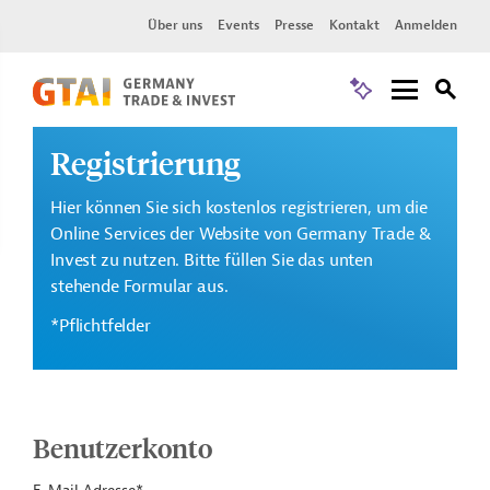
Über uns
Events
Presse
Kontakt
Anmelden
Registrierung
Hier können Sie sich kostenlos registrieren, um die
Online Services der Website von Germany Trade &
Invest zu nutzen. Bitte füllen Sie das unten
stehende Formular aus.
*Pflichtfelder
Benutzerkonto