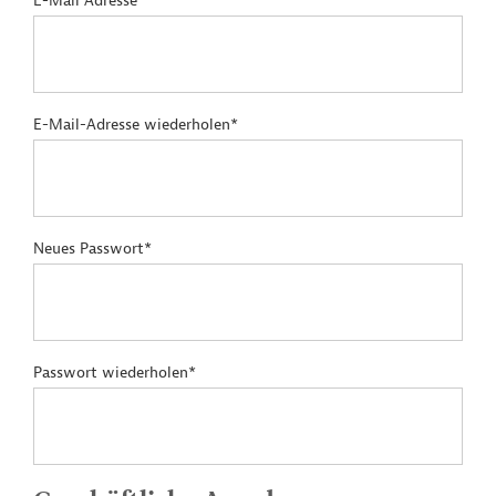
E-Mail Adresse*
E-Mail-Adresse wiederholen*
Neues Passwort*
Passwort wiederholen*