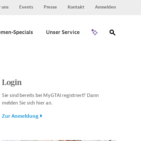
 uns
Events
Presse
Kontakt
Anmelden
Zu Invest
emen-Specials
Unser Service
Login
Sie sind bereits bei MyGTAI registriert? Dann
melden Sie sich hier an.
Zur Anmeldung