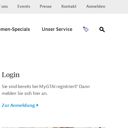
 uns
Events
Presse
Kontakt
Anmelden
Zu Invest
emen-Specials
Unser Service
Login
Sie sind bereits bei MyGTAI registriert? Dann
melden Sie sich hier an.
Zur Anmeldung