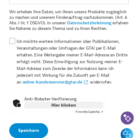
Wir erheben Ihre Daten, um Ihnen unsere Produkte zugänglich
zu machen und unserem Förderauftrag nachzukommen. (Art. 6
Abs. I lit. f DSGVO). In unserer
Datenschutzbelehrung
erfahren
Sie Näheres zu diesem Thema und zu Ihren Rechten.
Ich möchte weitere Informationen über Publikationen,
Veranstaltungen oder Umfragen der GTAI per E-Mail
erhalten. Eine Weitergabe meiner E-Mail-Adresse an Dritte
erfolgt nicht. Diese Einwilligung zur Nutzung meiner E-
Mail-Adresse zum Zwecke der Information kann ich
jederzeit mit Wirkung für die Zukunft per E-Mail
an
online-kundenservice@gtai.de
widerrufen.
Anti-Roboter-Verifizierung
Hier klicken
Friendly
Captcha ⇗
KI-Suc
Feedbac