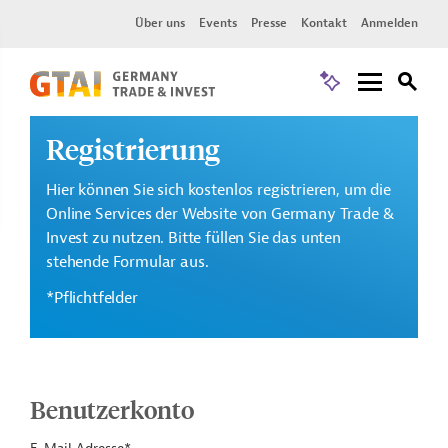
Über uns
Events
Presse
Kontakt
Anmelden
Registrierung
Hier können Sie sich kostenlos registrieren, um die
Online Services der Website von Germany Trade &
Invest zu nutzen. Bitte füllen Sie das unten
stehende Formular aus.
*Pflichtfelder
Benutzerkonto