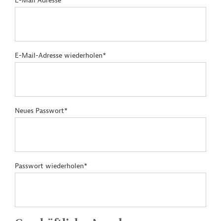
E-Mail Adresse*
E-Mail-Adresse wiederholen*
Neues Passwort*
Passwort wiederholen*