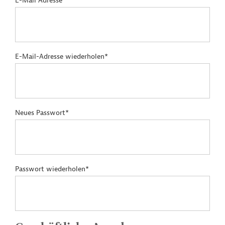
E-Mail Adresse*
E-Mail-Adresse wiederholen*
Neues Passwort*
Passwort wiederholen*