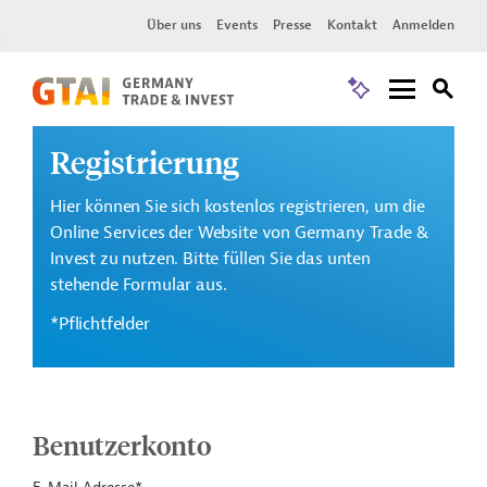
Über uns
Events
Presse
Kontakt
Anmelden
Registrierung
Hier können Sie sich kostenlos registrieren, um die
Online Services der Website von Germany Trade &
Invest zu nutzen. Bitte füllen Sie das unten
stehende Formular aus.
*Pflichtfelder
Benutzerkonto