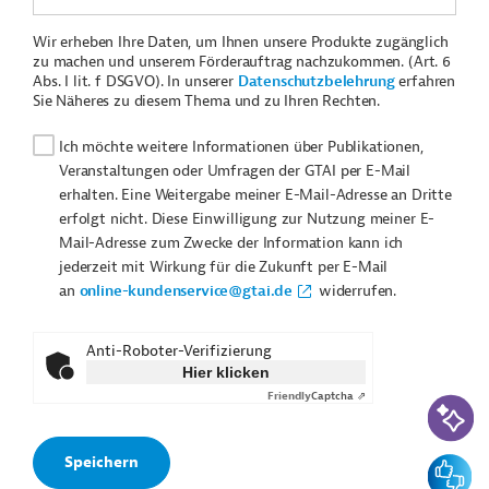
Wir erheben Ihre Daten, um Ihnen unsere Produkte zugänglich
zu machen und unserem Förderauftrag nachzukommen. (Art. 6
Abs. I lit. f DSGVO). In unserer
Datenschutzbelehrung
erfahren
Sie Näheres zu diesem Thema und zu Ihren Rechten.
Ich möchte weitere Informationen über Publikationen,
Veranstaltungen oder Umfragen der GTAI per E-Mail
erhalten. Eine Weitergabe meiner E-Mail-Adresse an Dritte
erfolgt nicht. Diese Einwilligung zur Nutzung meiner E-
Mail-Adresse zum Zwecke der Information kann ich
jederzeit mit Wirkung für die Zukunft per E-Mail
an
online-kundenservice@gtai.de
widerrufen.
Anti-Roboter-Verifizierung
Hier klicken
Friendly
Captcha ⇗
KI-Suc
Feedbac