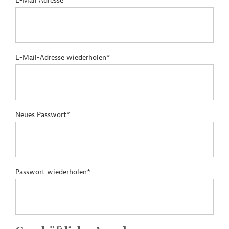
E-Mail Adresse*
E-Mail-Adresse wiederholen*
Neues Passwort*
Passwort wiederholen*