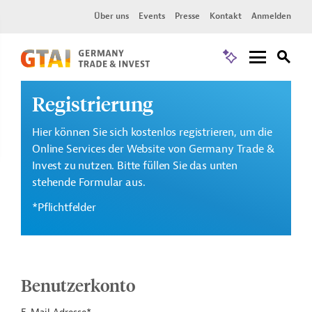
Über uns
Events
Presse
Kontakt
Anmelden
Registrierung
Hier können Sie sich kostenlos registrieren, um die
Online Services der Website von Germany Trade &
Invest zu nutzen. Bitte füllen Sie das unten
stehende Formular aus.
*Pflichtfelder
Benutzerkonto