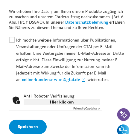
Wir erheben Ihre Daten, um Ihnen unsere Produkte zugänglich
zu machen und unserem Förderauftrag nachzukommen. (Art. 6
Abs. I lit. f DSGVO). In unserer
Datenschutzbelehrung
erfahren
Sie Näheres zu diesem Thema und zu Ihren Rechten.
Ich möchte weitere Informationen über Publikationen,
Veranstaltungen oder Umfragen der GTAI per E-Mail
erhalten. Eine Weitergabe meiner E-Mail-Adresse an Dritte
erfolgt nicht. Diese Einwilligung zur Nutzung meiner E-
Mail-Adresse zum Zwecke der Information kann ich
jederzeit mit Wirkung für die Zukunft per E-Mail
an
online-kundenservice@gtai.de
widerrufen.
Anti-Roboter-Verifizierung
Hier klicken
Friendly
Captcha ⇗
KI-Suc
Feedbac