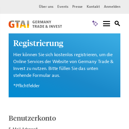
Über uns
Events
Presse
Kontakt
Anmelden
Registrierung
Hier können Sie sich kostenlos registrieren, um die
Online Services der Website von Germany Trade &
Invest zu nutzen. Bitte füllen Sie das unten
stehende Formular aus.
*Pflichtfelder
Benutzerkonto