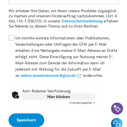
Wir erheben Ihre Daten, um Ihnen unsere Produkte zugänglich
zu machen und unserem Förderauftrag nachzukommen. (Art. 6
Abs. I lit. f DSGVO). In unserer
Datenschutzbelehrung
erfahren
Sie Näheres zu diesem Thema und zu Ihren Rechten.
Ich möchte weitere Informationen über Publikationen,
Veranstaltungen oder Umfragen der GTAI per E-Mail
erhalten. Eine Weitergabe meiner E-Mail-Adresse an Dritte
erfolgt nicht. Diese Einwilligung zur Nutzung meiner E-
Mail-Adresse zum Zwecke der Information kann ich
jederzeit mit Wirkung für die Zukunft per E-Mail
an
online-kundenservice@gtai.de
widerrufen.
Anti-Roboter-Verifizierung
Hier klicken
Friendly
Captcha ⇗
KI-Suc
Feedbac