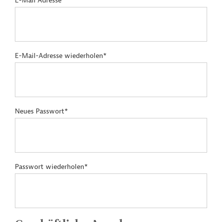
E-Mail Adresse*
E-Mail-Adresse wiederholen*
Neues Passwort*
Passwort wiederholen*