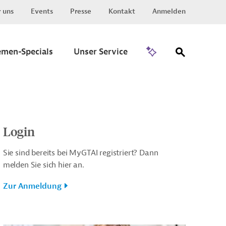
 uns
Events
Presse
Kontakt
Anmelden
Zu Invest
emen-Specials
Unser Service
Login
Sie sind bereits bei MyGTAI registriert? Dann
melden Sie sich hier an.
Zur Anmeldung