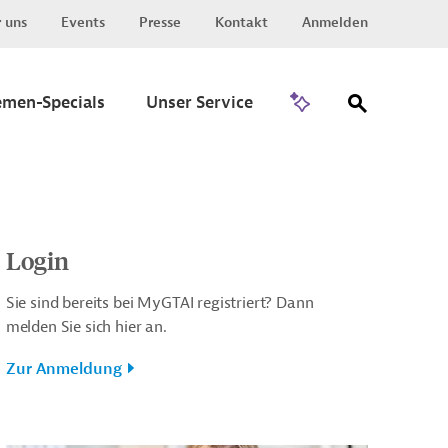
 uns
Events
Presse
Kontakt
Anmelden
Zu Invest
emen-Specials
Unser Service
Login
Sie sind bereits bei MyGTAI registriert? Dann
melden Sie sich hier an.
Zur Anmeldung