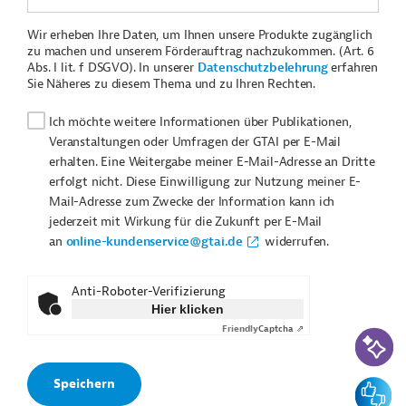
Wir erheben Ihre Daten, um Ihnen unsere Produkte zugänglich
zu machen und unserem Förderauftrag nachzukommen. (Art. 6
Abs. I lit. f DSGVO). In unserer
Datenschutzbelehrung
erfahren
Sie Näheres zu diesem Thema und zu Ihren Rechten.
Ich möchte weitere Informationen über Publikationen,
Veranstaltungen oder Umfragen der GTAI per E-Mail
erhalten. Eine Weitergabe meiner E-Mail-Adresse an Dritte
erfolgt nicht. Diese Einwilligung zur Nutzung meiner E-
Mail-Adresse zum Zwecke der Information kann ich
jederzeit mit Wirkung für die Zukunft per E-Mail
an
online-kundenservice@gtai.de
widerrufen.
Anti-Roboter-Verifizierung
Hier klicken
Friendly
Captcha ⇗
KI-Suc
Feedbac