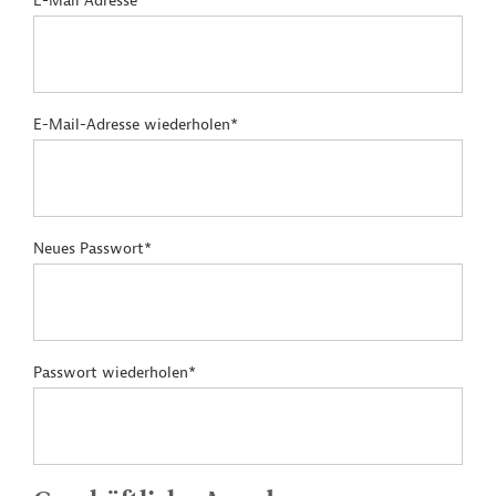
E-Mail Adresse*
E-Mail-Adresse wiederholen*
Neues Passwort*
Passwort wiederholen*