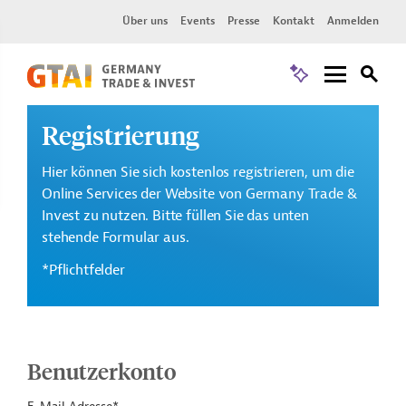
Über uns
Events
Presse
Kontakt
Anmelden
Registrierung
Hier können Sie sich kostenlos registrieren, um die
Online Services der Website von Germany Trade &
Invest zu nutzen. Bitte füllen Sie das unten
stehende Formular aus.
*Pflichtfelder
Benutzerkonto