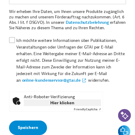
Wir erheben Ihre Daten, um Ihnen unsere Produkte zugänglich
zu machen und unserem Förderauftrag nachzukommen. (Art. 6
Abs. I lit. f DSGVO). In unserer
Datenschutzbelehrung
erfahren
Sie Näheres zu diesem Thema und zu Ihren Rechten.
Ich möchte weitere Informationen über Publikationen,
Veranstaltungen oder Umfragen der GTAI per E-Mail
erhalten. Eine Weitergabe meiner E-Mail-Adresse an Dritte
erfolgt nicht. Diese Einwilligung zur Nutzung meiner E-
Mail-Adresse zum Zwecke der Information kann ich
jederzeit mit Wirkung für die Zukunft per E-Mail
an
online-kundenservice@gtai.de
widerrufen.
Anti-Roboter-Verifizierung
Hier klicken
Friendly
Captcha ⇗
KI-Suc
Feedbac