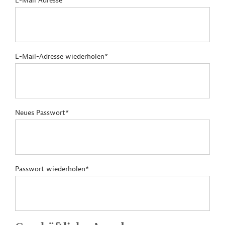
E-Mail Adresse*
E-Mail-Adresse wiederholen*
Neues Passwort*
Passwort wiederholen*