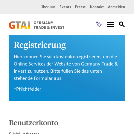
Über uns
Events
Presse
Kontakt
Anmelden
Registrierung
Hier können Sie sich kostenlos registrieren, um die
Online Services der Website von Germany Trade &
Invest zu nutzen. Bitte füllen Sie das unten
stehende Formular aus.
*Pflichtfelder
Benutzerkonto