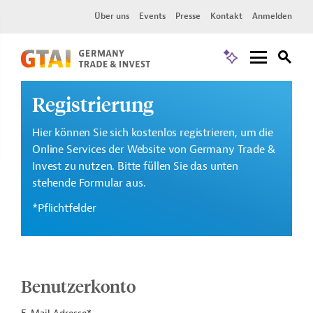
Über uns
Events
Presse
Kontakt
Anmelden
Registrierung
Hier können Sie sich kostenlos registrieren, um die
Online Services der Website von Germany Trade &
Invest zu nutzen. Bitte füllen Sie das unten
stehende Formular aus.
*Pflichtfelder
Benutzerkonto