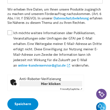
Wir erheben Ihre Daten, um Ihnen unsere Produkte zugänglich
zu machen und unserem Förderauftrag nachzukommen. (Art. 6
Abs. I lit. f DSGVO). In unserer
Datenschutzbelehrung
erfahren
Sie Näheres zu diesem Thema und zu Ihren Rechten.
Ich möchte weitere Informationen über Publikationen,
Veranstaltungen oder Umfragen der GTAI per E-Mail
erhalten. Eine Weitergabe meiner E-Mail-Adresse an Dritte
erfolgt nicht. Diese Einwilligung zur Nutzung meiner E-
Mail-Adresse zum Zwecke der Information kann ich
jederzeit mit Wirkung für die Zukunft per E-Mail
an
online-kundenservice@gtai.de
widerrufen.
Anti-Roboter-Verifizierung
Hier klicken
Friendly
Captcha ⇗
KI-Suc
Feedbac