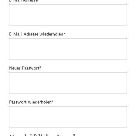
E-Mail Adresse*
E-Mail-Adresse wiederholen*
Neues Passwort*
Passwort wiederholen*