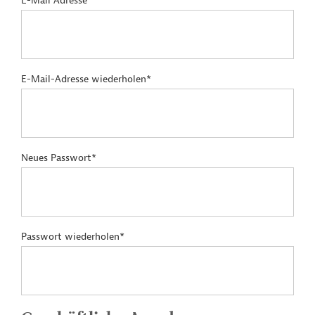
E-Mail Adresse*
E-Mail-Adresse wiederholen*
Neues Passwort*
Passwort wiederholen*