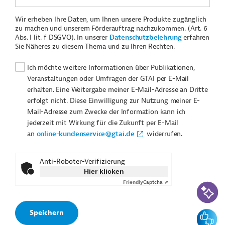
Wir erheben Ihre Daten, um Ihnen unsere Produkte zugänglich
zu machen und unserem Förderauftrag nachzukommen. (Art. 6
Abs. I lit. f DSGVO). In unserer
Datenschutzbelehrung
erfahren
Sie Näheres zu diesem Thema und zu Ihren Rechten.
Ich möchte weitere Informationen über Publikationen,
Veranstaltungen oder Umfragen der GTAI per E-Mail
erhalten. Eine Weitergabe meiner E-Mail-Adresse an Dritte
erfolgt nicht. Diese Einwilligung zur Nutzung meiner E-
Mail-Adresse zum Zwecke der Information kann ich
jederzeit mit Wirkung für die Zukunft per E-Mail
an
online-kundenservice@gtai.de
widerrufen.
Anti-Roboter-Verifizierung
Hier klicken
Friendly
Captcha ⇗
KI-Suc
Feedbac