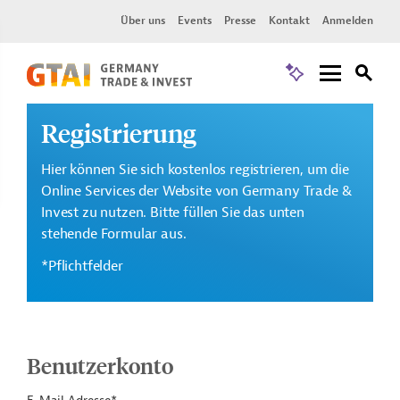
Über uns
Events
Presse
Kontakt
Anmelden
Registrierung
Hier können Sie sich kostenlos registrieren, um die
Online Services der Website von Germany Trade &
Invest zu nutzen. Bitte füllen Sie das unten
stehende Formular aus.
*Pflichtfelder
Benutzerkonto