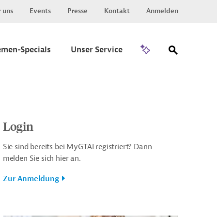
 uns
Events
Presse
Kontakt
Anmelden
Zu Invest
emen-Specials
Unser Service
Login
Sie sind bereits bei MyGTAI registriert? Dann
melden Sie sich hier an.
Zur Anmeldung