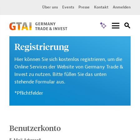
Über uns
Events
Presse
Kontakt
Anmelden
Registrierung
Hier können Sie sich kostenlos registrieren, um die
Online Services der Website von Germany Trade &
Invest zu nutzen. Bitte füllen Sie das unten
stehende Formular aus.
*Pflichtfelder
Benutzerkonto