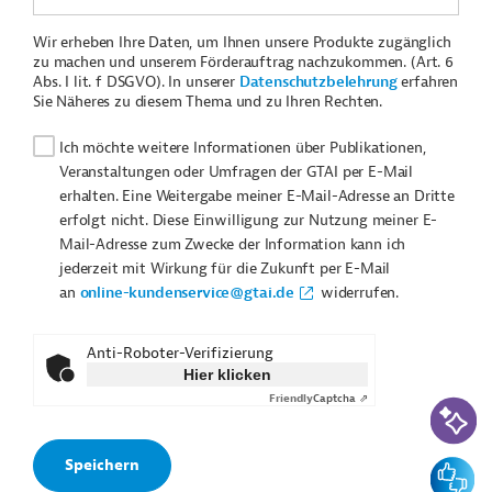
Wir erheben Ihre Daten, um Ihnen unsere Produkte zugänglich
zu machen und unserem Förderauftrag nachzukommen. (Art. 6
Abs. I lit. f DSGVO). In unserer
Datenschutzbelehrung
erfahren
Sie Näheres zu diesem Thema und zu Ihren Rechten.
Ich möchte weitere Informationen über Publikationen,
Veranstaltungen oder Umfragen der GTAI per E-Mail
erhalten. Eine Weitergabe meiner E-Mail-Adresse an Dritte
erfolgt nicht. Diese Einwilligung zur Nutzung meiner E-
Mail-Adresse zum Zwecke der Information kann ich
jederzeit mit Wirkung für die Zukunft per E-Mail
an
online-kundenservice@gtai.de
widerrufen.
Anti-Roboter-Verifizierung
Hier klicken
Friendly
Captcha ⇗
KI-Suc
Feedbac