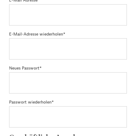
E-Mail Adresse*
E-Mail-Adresse wiederholen*
Neues Passwort*
Passwort wiederholen*