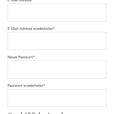
E-Mail Adresse*
E-Mail-Adresse wiederholen*
Neues Passwort*
Passwort wiederholen*