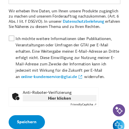
Wir erheben Ihre Daten, um Ihnen unsere Produkte zugänglich
zu machen und unserem Förderauftrag nachzukommen. (Art. 6
Abs. I lit. f DSGVO). In unserer
Datenschutzbelehrung
erfahren
Sie Näheres zu diesem Thema und zu Ihren Rechten.
Ich möchte weitere Informationen über Publikationen,
Veranstaltungen oder Umfragen der GTAI per E-Mail
erhalten. Eine Weitergabe meiner E-Mail-Adresse an Dritte
erfolgt nicht. Diese Einwilligung zur Nutzung meiner E-
Mail-Adresse zum Zwecke der Information kann ich
jederzeit mit Wirkung für die Zukunft per E-Mail
an
online-kundenservice@gtai.de
widerrufen.
Anti-Roboter-Verifizierung
Hier klicken
Friendly
Captcha ⇗
KI-Suc
Feedbac