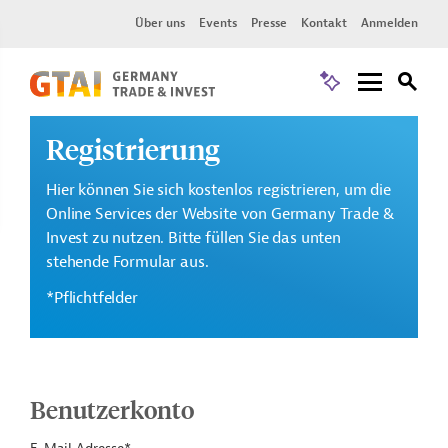
Über uns
Events
Presse
Kontakt
Anmelden
Registrierung
Hier können Sie sich kostenlos registrieren, um die
Online Services der Website von Germany Trade &
Invest zu nutzen. Bitte füllen Sie das unten
stehende Formular aus.
*Pflichtfelder
Benutzerkonto