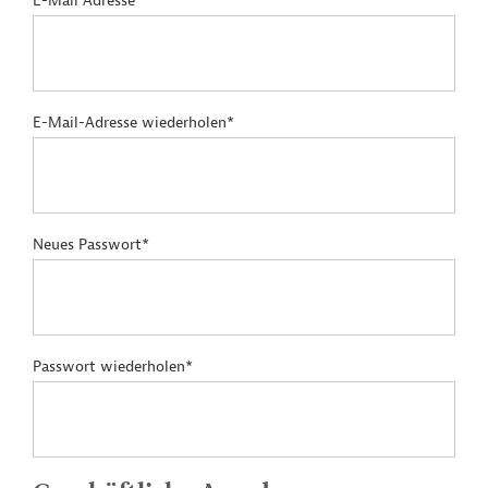
E-Mail Adresse*
E-Mail-Adresse wiederholen*
Neues Passwort*
Passwort wiederholen*