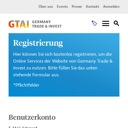
Über uns
Events
Presse
Kontakt
Anmelden
Registrierung
Hier können Sie sich kostenlos registrieren, um die
Online Services der Website von Germany Trade &
Invest zu nutzen. Bitte füllen Sie das unten
stehende Formular aus.
*Pflichtfelder
Benutzerkonto