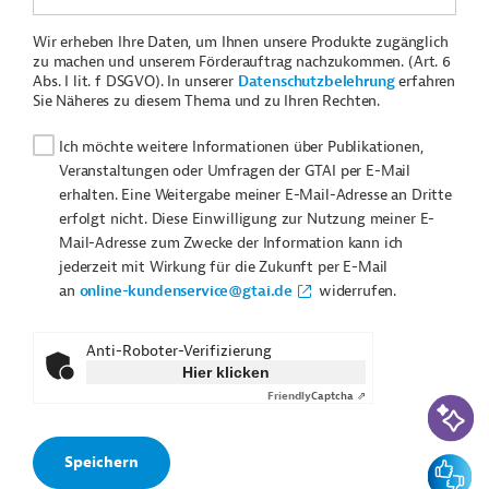
Wir erheben Ihre Daten, um Ihnen unsere Produkte zugänglich
zu machen und unserem Förderauftrag nachzukommen. (Art. 6
Abs. I lit. f DSGVO). In unserer
Datenschutzbelehrung
erfahren
Sie Näheres zu diesem Thema und zu Ihren Rechten.
Ich möchte weitere Informationen über Publikationen,
Veranstaltungen oder Umfragen der GTAI per E-Mail
erhalten. Eine Weitergabe meiner E-Mail-Adresse an Dritte
erfolgt nicht. Diese Einwilligung zur Nutzung meiner E-
Mail-Adresse zum Zwecke der Information kann ich
jederzeit mit Wirkung für die Zukunft per E-Mail
an
online-kundenservice@gtai.de
widerrufen.
Anti-Roboter-Verifizierung
Hier klicken
Friendly
Captcha ⇗
KI-Suc
Feedbac