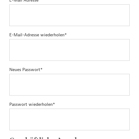
E-Mail Adresse*
E-Mail-Adresse wiederholen*
Neues Passwort*
Passwort wiederholen*