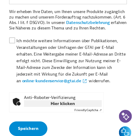
Wir erheben Ihre Daten, um Ihnen unsere Produkte zugänglich
zu machen und unserem Förderauftrag nachzukommen. (Art. 6
Abs. I lit. f DSGVO). In unserer
Datenschutzbelehrung
erfahren
Sie Näheres zu diesem Thema und zu Ihren Rechten.
Ich möchte weitere Informationen über Publikationen,
Veranstaltungen oder Umfragen der GTAI per E-Mail
erhalten. Eine Weitergabe meiner E-Mail-Adresse an Dritte
erfolgt nicht. Diese Einwilligung zur Nutzung meiner E-
Mail-Adresse zum Zwecke der Information kann ich
jederzeit mit Wirkung für die Zukunft per E-Mail
an
online-kundenservice@gtai.de
widerrufen.
Anti-Roboter-Verifizierung
Hier klicken
Friendly
Captcha ⇗
KI-Suc
Feedbac