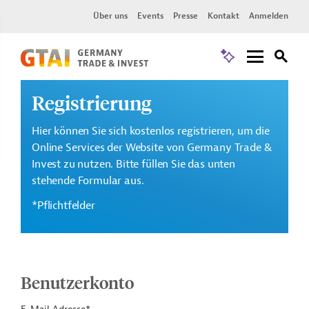
Über uns
Events
Presse
Kontakt
Anmelden
Registrierung
Hier können Sie sich kostenlos registrieren, um die
Online Services der Website von Germany Trade &
Invest zu nutzen. Bitte füllen Sie das unten
stehende Formular aus.
*Pflichtfelder
Benutzerkonto