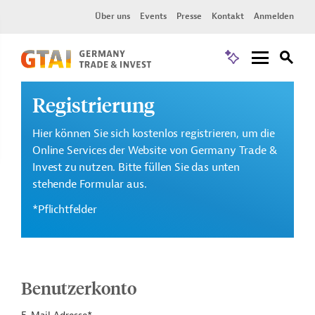
Über uns
Events
Presse
Kontakt
Anmelden
Registrierung
Hier können Sie sich kostenlos registrieren, um die
Online Services der Website von Germany Trade &
Invest zu nutzen. Bitte füllen Sie das unten
stehende Formular aus.
*Pflichtfelder
Benutzerkonto