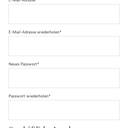
E-Mail Adresse*
E-Mail-Adresse wiederholen*
Neues Passwort*
Passwort wiederholen*