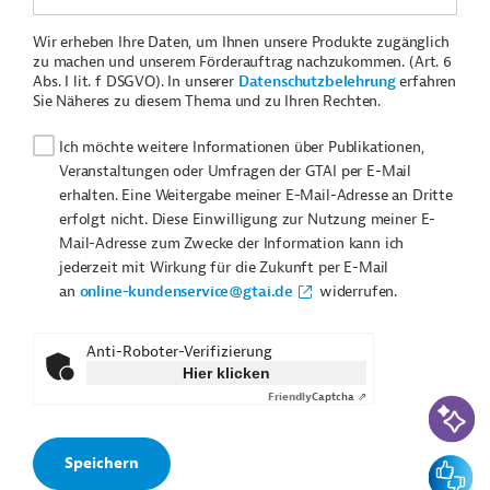
Wir erheben Ihre Daten, um Ihnen unsere Produkte zugänglich
zu machen und unserem Förderauftrag nachzukommen. (Art. 6
Abs. I lit. f DSGVO). In unserer
Datenschutzbelehrung
erfahren
Sie Näheres zu diesem Thema und zu Ihren Rechten.
Ich möchte weitere Informationen über Publikationen,
Veranstaltungen oder Umfragen der GTAI per E-Mail
erhalten. Eine Weitergabe meiner E-Mail-Adresse an Dritte
erfolgt nicht. Diese Einwilligung zur Nutzung meiner E-
Mail-Adresse zum Zwecke der Information kann ich
jederzeit mit Wirkung für die Zukunft per E-Mail
an
online-kundenservice@gtai.de
widerrufen.
Anti-Roboter-Verifizierung
Hier klicken
Friendly
Captcha ⇗
KI-Suc
Feedbac