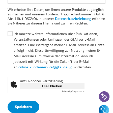
Wir erheben Ihre Daten, um Ihnen unsere Produkte zugänglich
zu machen und unserem Förderauftrag nachzukommen. (Art. 6
Abs. I lit. f DSGVO). In unserer
Datenschutzbelehrung
erfahren
Sie Näheres zu diesem Thema und zu Ihren Rechten.
Ich möchte weitere Informationen über Publikationen,
Veranstaltungen oder Umfragen der GTAI per E-Mail
erhalten. Eine Weitergabe meiner E-Mail-Adresse an Dritte
erfolgt nicht. Diese Einwilligung zur Nutzung meiner E-
Mail-Adresse zum Zwecke der Information kann ich
jederzeit mit Wirkung für die Zukunft per E-Mail
an
online-kundenservice@gtai.de
widerrufen.
Anti-Roboter-Verifizierung
Hier klicken
Friendly
Captcha ⇗
KI-Suc
Feedbac