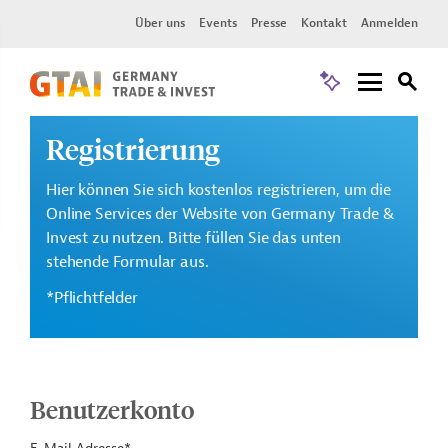
Über uns
Events
Presse
Kontakt
Anmelden
Registrierung
Hier können Sie sich kostenlos registrieren, um die
Online Services der Website von Germany Trade &
Invest zu nutzen. Bitte füllen Sie das unten
stehende Formular aus.
*Pflichtfelder
Benutzerkonto