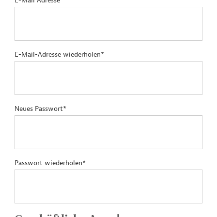
E-Mail Adresse*
E-Mail-Adresse wiederholen*
Neues Passwort*
Passwort wiederholen*