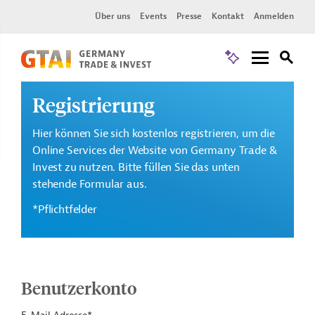
Über uns
Events
Presse
Kontakt
Anmelden
Registrierung
Hier können Sie sich kostenlos registrieren, um die
Online Services der Website von Germany Trade &
Invest zu nutzen. Bitte füllen Sie das unten
stehende Formular aus.
*Pflichtfelder
Benutzerkonto