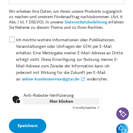
Wir erheben Ihre Daten, um Ihnen unsere Produkte zugänglich
zu machen und unserem Förderauftrag nachzukommen. (Art. 6
Abs. I lit. f DSGVO). In unserer
Datenschutzbelehrung
erfahren
Sie Näheres zu diesem Thema und zu Ihren Rechten.
Ich möchte weitere Informationen über Publikationen,
Veranstaltungen oder Umfragen der GTAI per E-Mail
erhalten. Eine Weitergabe meiner E-Mail-Adresse an Dritte
erfolgt nicht. Diese Einwilligung zur Nutzung meiner E-
Mail-Adresse zum Zwecke der Information kann ich
jederzeit mit Wirkung für die Zukunft per E-Mail
an
online-kundenservice@gtai.de
widerrufen.
Anti-Roboter-Verifizierung
Hier klicken
Friendly
Captcha ⇗
KI-Suc
Feedbac