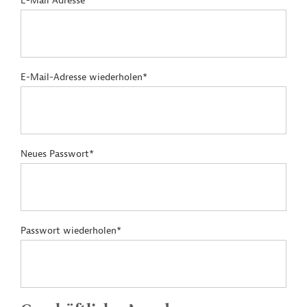
E-Mail Adresse*
E-Mail-Adresse wiederholen*
Neues Passwort*
Passwort wiederholen*