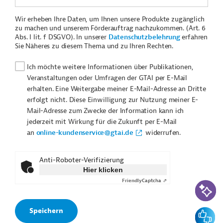
Wir erheben Ihre Daten, um Ihnen unsere Produkte zugänglich
zu machen und unserem Förderauftrag nachzukommen. (Art. 6
Abs. I lit. f DSGVO). In unserer
Datenschutzbelehrung
erfahren
Sie Näheres zu diesem Thema und zu Ihren Rechten.
Ich möchte weitere Informationen über Publikationen,
Veranstaltungen oder Umfragen der GTAI per E-Mail
erhalten. Eine Weitergabe meiner E-Mail-Adresse an Dritte
erfolgt nicht. Diese Einwilligung zur Nutzung meiner E-
Mail-Adresse zum Zwecke der Information kann ich
jederzeit mit Wirkung für die Zukunft per E-Mail
an
online-kundenservice@gtai.de
widerrufen.
Anti-Roboter-Verifizierung
Hier klicken
Friendly
Captcha ⇗
KI-Suc
Feedbac