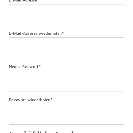
E-Mail Adresse*
E-Mail-Adresse wiederholen*
Neues Passwort*
Passwort wiederholen*