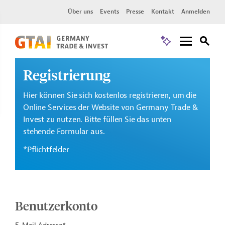
Über uns
Events
Presse
Kontakt
Anmelden
Registrierung
Hier können Sie sich kostenlos registrieren, um die
Online Services der Website von Germany Trade &
Invest zu nutzen. Bitte füllen Sie das unten
stehende Formular aus.
*Pflichtfelder
Benutzerkonto