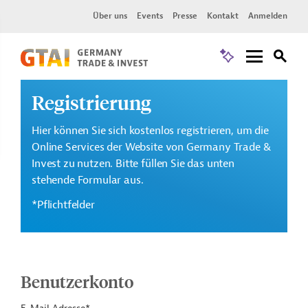
Über uns
Events
Presse
Kontakt
Anmelden
Registrierung
Hier können Sie sich kostenlos registrieren, um die
Online Services der Website von Germany Trade &
Invest zu nutzen. Bitte füllen Sie das unten
stehende Formular aus.
*Pflichtfelder
Benutzerkonto