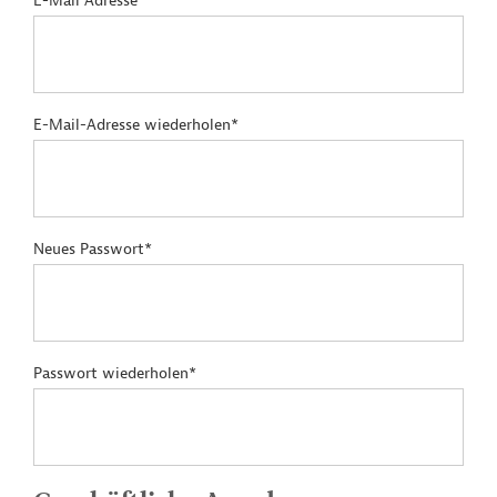
E-Mail Adresse*
E-Mail-Adresse wiederholen*
Neues Passwort*
Passwort wiederholen*