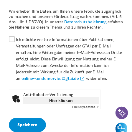
Wir erheben Ihre Daten, um Ihnen unsere Produkte zugänglich
zu machen und unserem Förderauftrag nachzukommen. (Art. 6
Abs. I lit. f DSGVO). In unserer
Datenschutzbelehrung
erfahren
Sie Näheres zu diesem Thema und zu Ihren Rechten.
Ich möchte weitere Informationen über Publikationen,
Veranstaltungen oder Umfragen der GTAI per E-Mail
erhalten. Eine Weitergabe meiner E-Mail-Adresse an Dritte
erfolgt nicht. Diese Einwilligung zur Nutzung meiner E-
Mail-Adresse zum Zwecke der Information kann ich
jederzeit mit Wirkung für die Zukunft per E-Mail
an
online-kundenservice@gtai.de
widerrufen.
Anti-Roboter-Verifizierung
Hier klicken
Friendly
Captcha ⇗
KI-Suc
Feedbac