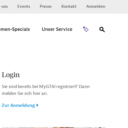
 uns
Events
Presse
Kontakt
Anmelden
Zu Invest
emen-Specials
Unser Service
Login
Sie sind bereits bei MyGTAI registriert? Dann
melden Sie sich hier an.
Zur Anmeldung