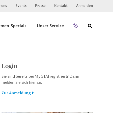
 uns
Events
Presse
Kontakt
Anmelden
Zu Invest
emen-Specials
Unser Service
Login
Sie sind bereits bei MyGTAI registriert? Dann
melden Sie sich hier an.
Zur Anmeldung