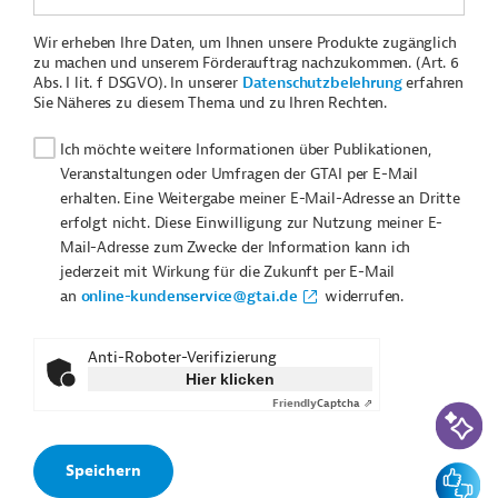
Wir erheben Ihre Daten, um Ihnen unsere Produkte zugänglich
zu machen und unserem Förderauftrag nachzukommen. (Art. 6
Abs. I lit. f DSGVO). In unserer
Datenschutzbelehrung
erfahren
Sie Näheres zu diesem Thema und zu Ihren Rechten.
Ich möchte weitere Informationen über Publikationen,
Veranstaltungen oder Umfragen der GTAI per E-Mail
erhalten. Eine Weitergabe meiner E-Mail-Adresse an Dritte
erfolgt nicht. Diese Einwilligung zur Nutzung meiner E-
Mail-Adresse zum Zwecke der Information kann ich
jederzeit mit Wirkung für die Zukunft per E-Mail
an
online-kundenservice@gtai.de
widerrufen.
Anti-Roboter-Verifizierung
Hier klicken
Friendly
Captcha ⇗
KI-Suc
Feedbac