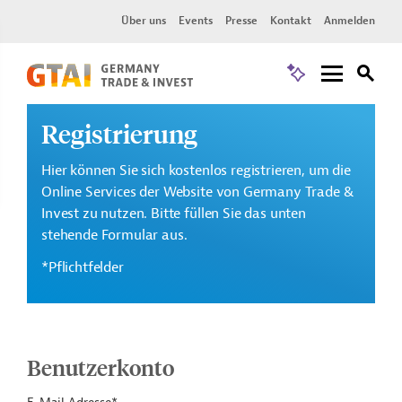
Über uns
Events
Presse
Kontakt
Anmelden
Registrierung
Hier können Sie sich kostenlos registrieren, um die
Online Services der Website von Germany Trade &
Invest zu nutzen. Bitte füllen Sie das unten
stehende Formular aus.
*Pflichtfelder
Benutzerkonto