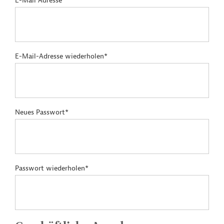
E-Mail Adresse*
E-Mail-Adresse wiederholen*
Neues Passwort*
Passwort wiederholen*