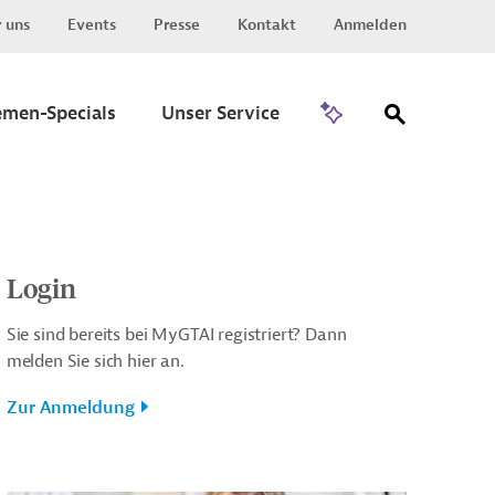
 uns
Events
Presse
Kontakt
Anmelden
Zu Invest
emen-Specials
Unser Service
Login
Sie sind bereits bei MyGTAI registriert? Dann
melden Sie sich hier an.
Zur Anmeldung