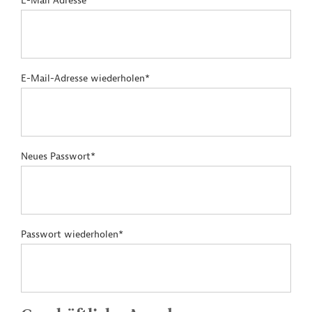
E-Mail Adresse*
E-Mail-Adresse wiederholen*
Neues Passwort*
Passwort wiederholen*