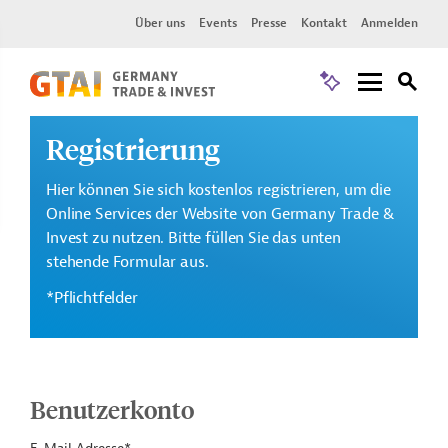
Über uns
Events
Presse
Kontakt
Anmelden
Registrierung
Hier können Sie sich kostenlos registrieren, um die
Online Services der Website von Germany Trade &
Invest zu nutzen. Bitte füllen Sie das unten
stehende Formular aus.
*Pflichtfelder
Benutzerkonto