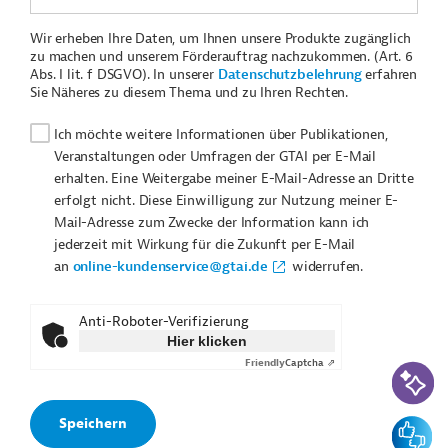
Wir erheben Ihre Daten, um Ihnen unsere Produkte zugänglich
zu machen und unserem Förderauftrag nachzukommen. (Art. 6
Abs. I lit. f DSGVO). In unserer
Datenschutzbelehrung
erfahren
Sie Näheres zu diesem Thema und zu Ihren Rechten.
Ich möchte weitere Informationen über Publikationen,
Veranstaltungen oder Umfragen der GTAI per E-Mail
erhalten. Eine Weitergabe meiner E-Mail-Adresse an Dritte
erfolgt nicht. Diese Einwilligung zur Nutzung meiner E-
Mail-Adresse zum Zwecke der Information kann ich
jederzeit mit Wirkung für die Zukunft per E-Mail
an
online-kundenservice@gtai.de
widerrufen.
Anti-Roboter-Verifizierung
Hier klicken
Friendly
Captcha ⇗
KI-Suc
Feedbac