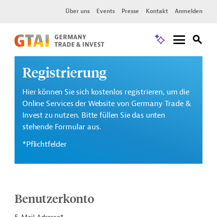
Über uns
Events
Presse
Kontakt
Anmelden
Registrierung
Hier können Sie sich kostenlos registrieren, um die
Online Services der Website von Germany Trade &
Invest zu nutzen. Bitte füllen Sie das unten
stehende Formular aus.
*Pflichtfelder
Benutzerkonto