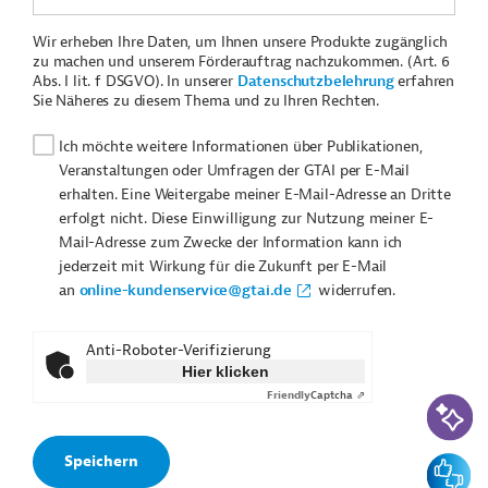
Wir erheben Ihre Daten, um Ihnen unsere Produkte zugänglich
zu machen und unserem Förderauftrag nachzukommen. (Art. 6
Abs. I lit. f DSGVO). In unserer
Datenschutzbelehrung
erfahren
Sie Näheres zu diesem Thema und zu Ihren Rechten.
Ich möchte weitere Informationen über Publikationen,
Veranstaltungen oder Umfragen der GTAI per E-Mail
erhalten. Eine Weitergabe meiner E-Mail-Adresse an Dritte
erfolgt nicht. Diese Einwilligung zur Nutzung meiner E-
Mail-Adresse zum Zwecke der Information kann ich
jederzeit mit Wirkung für die Zukunft per E-Mail
an
online-kundenservice@gtai.de
widerrufen.
Anti-Roboter-Verifizierung
Hier klicken
Friendly
Captcha ⇗
KI-Suc
Feedbac