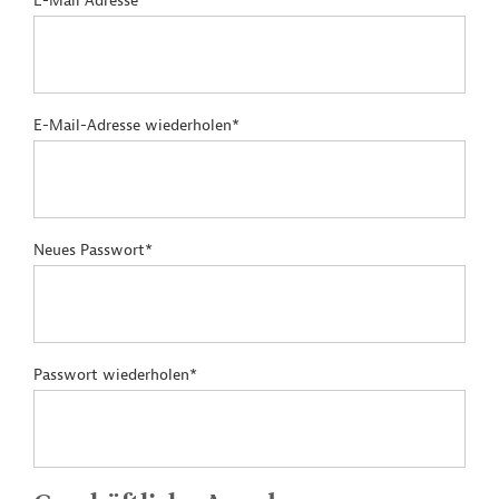
E-Mail Adresse*
E-Mail-Adresse wiederholen*
Neues Passwort*
Passwort wiederholen*