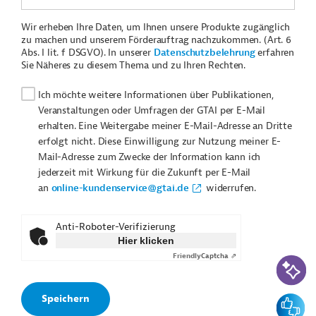
Wir erheben Ihre Daten, um Ihnen unsere Produkte zugänglich
zu machen und unserem Förderauftrag nachzukommen. (Art. 6
Abs. I lit. f DSGVO). In unserer
Datenschutzbelehrung
erfahren
Sie Näheres zu diesem Thema und zu Ihren Rechten.
Ich möchte weitere Informationen über Publikationen,
Veranstaltungen oder Umfragen der GTAI per E-Mail
erhalten. Eine Weitergabe meiner E-Mail-Adresse an Dritte
erfolgt nicht. Diese Einwilligung zur Nutzung meiner E-
Mail-Adresse zum Zwecke der Information kann ich
jederzeit mit Wirkung für die Zukunft per E-Mail
an
online-kundenservice@gtai.de
widerrufen.
Anti-Roboter-Verifizierung
Hier klicken
Friendly
Captcha ⇗
KI-Suc
Feedbac