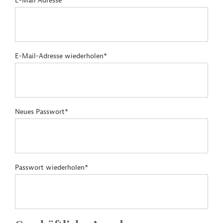
E-Mail Adresse*
E-Mail-Adresse wiederholen*
Neues Passwort*
Passwort wiederholen*