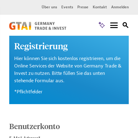
Über uns
Events
Presse
Kontakt
Anmelden
Registrierung
Hier können Sie sich kostenlos registrieren, um die
Online Services der Website von Germany Trade &
Invest zu nutzen. Bitte füllen Sie das unten
stehende Formular aus.
*Pflichtfelder
Benutzerkonto