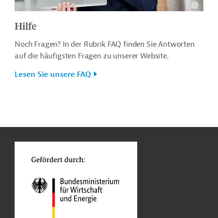
Hilfe
Noch Fragen? In der Rubrik FAQ finden Sie Antworten
auf die häufigsten Fragen zu unserer Website.
Lesen Sie unsere FAQ
n
o