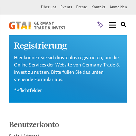
Über uns
Events
Presse
Kontakt
Anmelden
Registrierung
Hier können Sie sich kostenlos registrieren, um die
Online Services der Website von Germany Trade &
Invest zu nutzen. Bitte füllen Sie das unten
stehende Formular aus.
*Pflichtfelder
Benutzerkonto