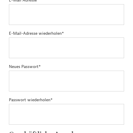
E-Mail Adresse*
E-Mail-Adresse wiederholen*
Neues Passwort*
Passwort wiederholen*