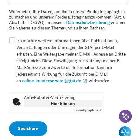
Wir erheben Ihre Daten, um Ihnen unsere Produkte zugänglich
zu machen und unserem Förderauftrag nachzukommen. (Art. 6
Abs. I lit. f DSGVO). In unserer
Datenschutzbelehrung
erfahren
Sie Näheres zu diesem Thema und zu Ihren Rechten.
Ich möchte weitere Informationen über Publikationen,
Veranstaltungen oder Umfragen der GTAI per E-Mail
erhalten. Eine Weitergabe meiner E-Mail-Adresse an Dritte
erfolgt nicht. Diese Einwilligung zur Nutzung meiner E-
Mail-Adresse zum Zwecke der Information kann ich
jederzeit mit Wirkung für die Zukunft per E-Mail
an
online-kundenservice@gtai.de
widerrufen.
Anti-Roboter-Verifizierung
Hier klicken
Friendly
Captcha ⇗
KI-Suc
Feedbac