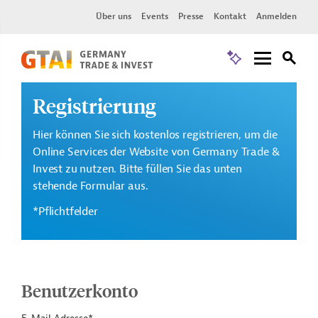
Über uns
Events
Presse
Kontakt
Anmelden
Registrierung
Hier können Sie sich kostenlos registrieren, um die
Online Services der Website von Germany Trade &
Invest zu nutzen. Bitte füllen Sie das unten
stehende Formular aus.
*Pflichtfelder
Benutzerkonto