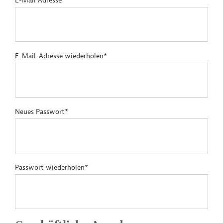
E-Mail Adresse*
E-Mail-Adresse wiederholen*
Neues Passwort*
Passwort wiederholen*