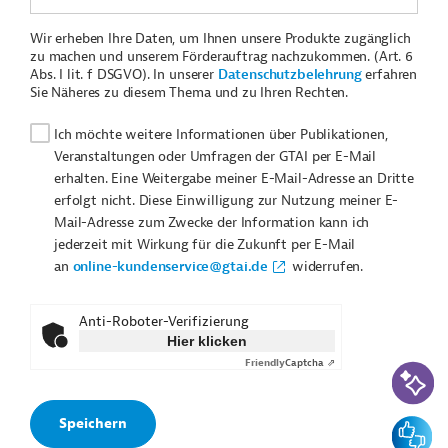
Wir erheben Ihre Daten, um Ihnen unsere Produkte zugänglich
zu machen und unserem Förderauftrag nachzukommen. (Art. 6
Abs. I lit. f DSGVO). In unserer
Datenschutzbelehrung
erfahren
Sie Näheres zu diesem Thema und zu Ihren Rechten.
Ich möchte weitere Informationen über Publikationen,
Veranstaltungen oder Umfragen der GTAI per E-Mail
erhalten. Eine Weitergabe meiner E-Mail-Adresse an Dritte
erfolgt nicht. Diese Einwilligung zur Nutzung meiner E-
Mail-Adresse zum Zwecke der Information kann ich
jederzeit mit Wirkung für die Zukunft per E-Mail
an
online-kundenservice@gtai.de
widerrufen.
Anti-Roboter-Verifizierung
Hier klicken
Friendly
Captcha ⇗
KI-Suc
Feedbac