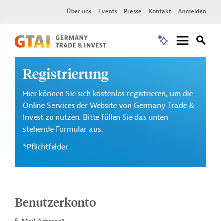
Über uns
Events
Presse
Kontakt
Anmelden
Registrierung
Hier können Sie sich kostenlos registrieren, um die
Online Services der Website von Germany Trade &
Invest zu nutzen. Bitte füllen Sie das unten
stehende Formular aus.
*Pflichtfelder
Benutzerkonto