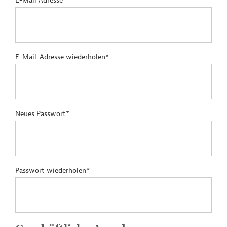
E-Mail Adresse*
E-Mail-Adresse wiederholen*
Neues Passwort*
Passwort wiederholen*