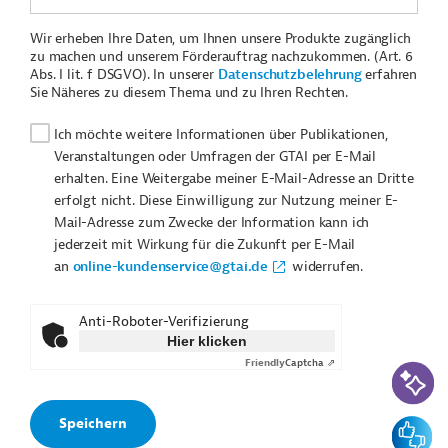
Wir erheben Ihre Daten, um Ihnen unsere Produkte zugänglich
zu machen und unserem Förderauftrag nachzukommen. (Art. 6
Abs. I lit. f DSGVO). In unserer
Datenschutzbelehrung
erfahren
Sie Näheres zu diesem Thema und zu Ihren Rechten.
Ich möchte weitere Informationen über Publikationen,
Veranstaltungen oder Umfragen der GTAI per E-Mail
erhalten. Eine Weitergabe meiner E-Mail-Adresse an Dritte
erfolgt nicht. Diese Einwilligung zur Nutzung meiner E-
Mail-Adresse zum Zwecke der Information kann ich
jederzeit mit Wirkung für die Zukunft per E-Mail
an
online-kundenservice@gtai.de
widerrufen.
Anti-Roboter-Verifizierung
Hier klicken
Friendly
Captcha ⇗
KI-Suc
Feedbac