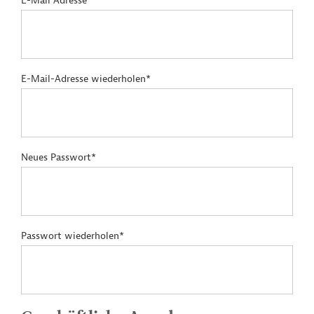
E-Mail Adresse*
E-Mail-Adresse wiederholen*
Neues Passwort*
Passwort wiederholen*