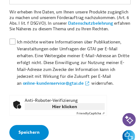
Wir erheben Ihre Daten, um Ihnen unsere Produkte zugänglich
zu machen und unserem Förderauftrag nachzukommen. (Art. 6
Abs. I lit. f DSGVO). In unserer
Datenschutzbelehrung
erfahren
Sie Näheres zu diesem Thema und zu Ihren Rechten.
Ich möchte weitere Informationen über Publikationen,
Veranstaltungen oder Umfragen der GTAI per E-Mail
erhalten. Eine Weitergabe meiner E-Mail-Adresse an Dritte
erfolgt nicht. Diese Einwilligung zur Nutzung meiner E-
Mail-Adresse zum Zwecke der Information kann ich
jederzeit mit Wirkung für die Zukunft per E-Mail
an
online-kundenservice@gtai.de
widerrufen.
Anti-Roboter-Verifizierung
Hier klicken
Friendly
Captcha ⇗
KI-Suc
Feedbac