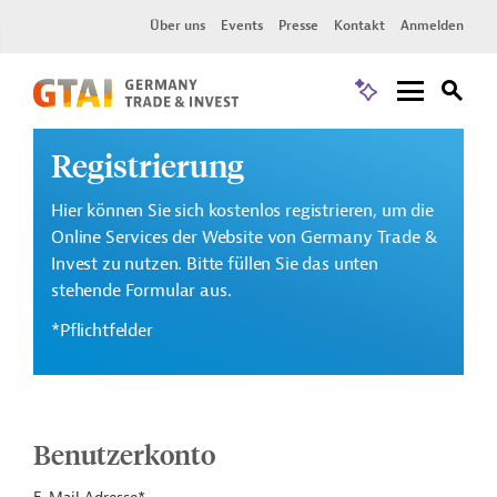
Über uns
Events
Presse
Kontakt
Anmelden
Registrierung
Hier können Sie sich kostenlos registrieren, um die
Online Services der Website von Germany Trade &
Invest zu nutzen. Bitte füllen Sie das unten
stehende Formular aus.
*Pflichtfelder
Benutzerkonto