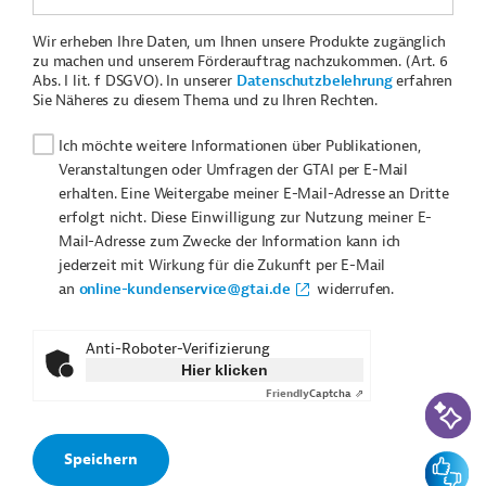
Wir erheben Ihre Daten, um Ihnen unsere Produkte zugänglich
zu machen und unserem Förderauftrag nachzukommen. (Art. 6
Abs. I lit. f DSGVO). In unserer
Datenschutzbelehrung
erfahren
Sie Näheres zu diesem Thema und zu Ihren Rechten.
Ich möchte weitere Informationen über Publikationen,
Veranstaltungen oder Umfragen der GTAI per E-Mail
erhalten. Eine Weitergabe meiner E-Mail-Adresse an Dritte
erfolgt nicht. Diese Einwilligung zur Nutzung meiner E-
Mail-Adresse zum Zwecke der Information kann ich
jederzeit mit Wirkung für die Zukunft per E-Mail
an
online-kundenservice@gtai.de
widerrufen.
Anti-Roboter-Verifizierung
Hier klicken
Friendly
Captcha ⇗
KI-Suc
Feedbac