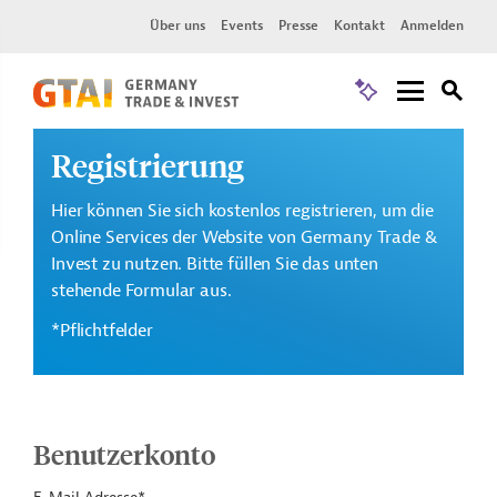
Über uns
Events
Presse
Kontakt
Anmelden
Registrierung
Hier können Sie sich kostenlos registrieren, um die
Online Services der Website von Germany Trade &
Invest zu nutzen. Bitte füllen Sie das unten
stehende Formular aus.
*Pflichtfelder
Benutzerkonto