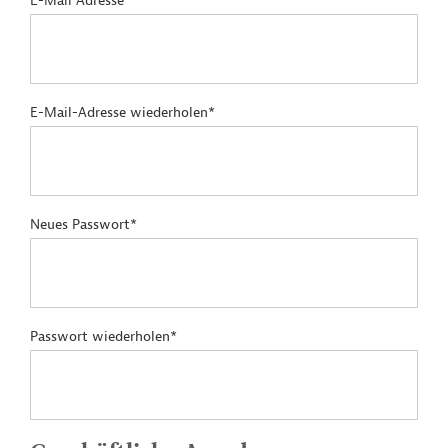
E-Mail Adresse*
E-Mail-Adresse wiederholen*
Neues Passwort*
Passwort wiederholen*