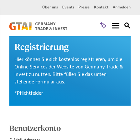
Über uns
Events
Presse
Kontakt
Anmelden
Registrierung
Hier können Sie sich kostenlos registrieren, um die
Online Services der Website von Germany Trade &
Invest zu nutzen. Bitte füllen Sie das unten
stehende Formular aus.
*Pflichtfelder
Benutzerkonto