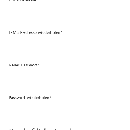
E-Mail Adresse*
E-Mail-Adresse wiederholen*
Neues Passwort*
Passwort wiederholen*