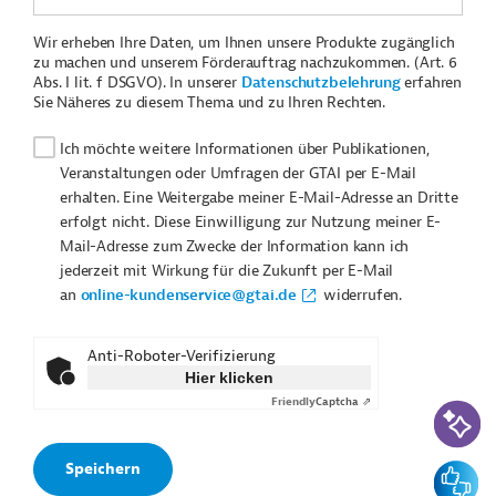
Wir erheben Ihre Daten, um Ihnen unsere Produkte zugänglich
zu machen und unserem Förderauftrag nachzukommen. (Art. 6
Abs. I lit. f DSGVO). In unserer
Datenschutzbelehrung
erfahren
Sie Näheres zu diesem Thema und zu Ihren Rechten.
Ich möchte weitere Informationen über Publikationen,
Veranstaltungen oder Umfragen der GTAI per E-Mail
erhalten. Eine Weitergabe meiner E-Mail-Adresse an Dritte
erfolgt nicht. Diese Einwilligung zur Nutzung meiner E-
Mail-Adresse zum Zwecke der Information kann ich
jederzeit mit Wirkung für die Zukunft per E-Mail
an
online-kundenservice@gtai.de
widerrufen.
Anti-Roboter-Verifizierung
Hier klicken
Friendly
Captcha ⇗
KI-Suc
Feedbac