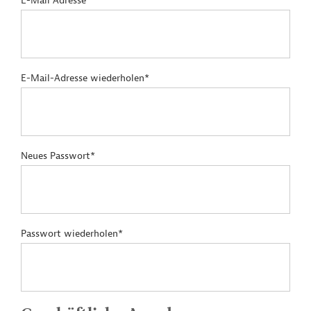
E-Mail Adresse*
E-Mail-Adresse wiederholen*
Neues Passwort*
Passwort wiederholen*