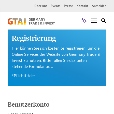
Über uns
Events
Presse
Kontakt
Anmelden
Registrierung
Hier können Sie sich kostenlos registrieren, um die
Online Services der Website von Germany Trade &
Invest zu nutzen. Bitte füllen Sie das unten
stehende Formular aus.
*Pflichtfelder
Benutzerkonto