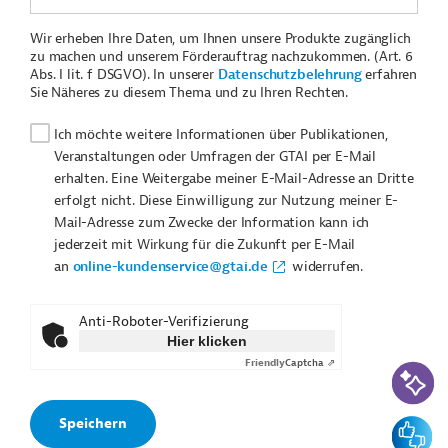
Wir erheben Ihre Daten, um Ihnen unsere Produkte zugänglich
zu machen und unserem Förderauftrag nachzukommen. (Art. 6
Abs. I lit. f DSGVO). In unserer
Datenschutzbelehrung
erfahren
Sie Näheres zu diesem Thema und zu Ihren Rechten.
Ich möchte weitere Informationen über Publikationen,
Veranstaltungen oder Umfragen der GTAI per E-Mail
erhalten. Eine Weitergabe meiner E-Mail-Adresse an Dritte
erfolgt nicht. Diese Einwilligung zur Nutzung meiner E-
Mail-Adresse zum Zwecke der Information kann ich
jederzeit mit Wirkung für die Zukunft per E-Mail
an
online-kundenservice@gtai.de
widerrufen.
Anti-Roboter-Verifizierung
Hier klicken
Friendly
Captcha ⇗
KI-Suc
Feedbac