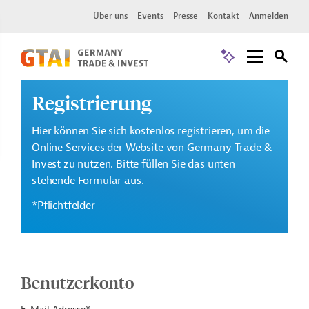
Über uns
Events
Presse
Kontakt
Anmelden
Registrierung
Hier können Sie sich kostenlos registrieren, um die
Online Services der Website von Germany Trade &
Invest zu nutzen. Bitte füllen Sie das unten
stehende Formular aus.
*Pflichtfelder
Benutzerkonto