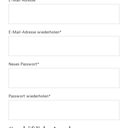
E-Mail Adresse*
E-Mail-Adresse wiederholen*
Neues Passwort*
Passwort wiederholen*