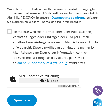
Wir erheben Ihre Daten, um Ihnen unsere Produkte zugänglich
zu machen und unserem Förderauftrag nachzukommen. (Art. 6
Abs. I lit. f DSGVO). In unserer
Datenschutzbelehrung
erfahren
Sie Näheres zu diesem Thema und zu Ihren Rechten.
Ich möchte weitere Informationen über Publikationen,
Veranstaltungen oder Umfragen der GTAI per E-Mail
erhalten. Eine Weitergabe meiner E-Mail-Adresse an Dritte
erfolgt nicht. Diese Einwilligung zur Nutzung meiner E-
Mail-Adresse zum Zwecke der Information kann ich
jederzeit mit Wirkung für die Zukunft per E-Mail
an
online-kundenservice@gtai.de
widerrufen.
Anti-Roboter-Verifizierung
Hier klicken
Friendly
Captcha ⇗
KI-Suc
Feedbac