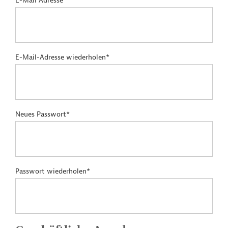
E-Mail Adresse*
E-Mail-Adresse wiederholen*
Neues Passwort*
Passwort wiederholen*