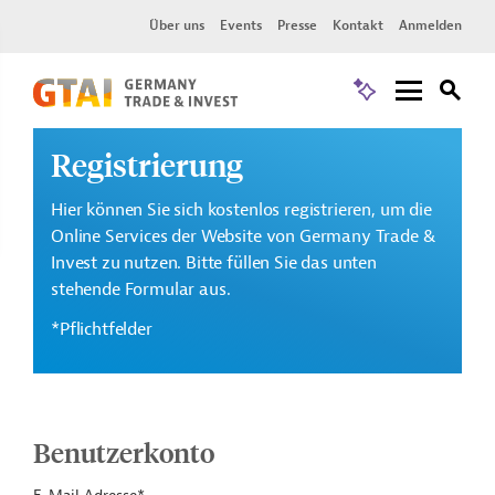
Über uns
Events
Presse
Kontakt
Anmelden
Registrierung
Hier können Sie sich kostenlos registrieren, um die
Online Services der Website von Germany Trade &
Invest zu nutzen. Bitte füllen Sie das unten
stehende Formular aus.
*Pflichtfelder
Benutzerkonto