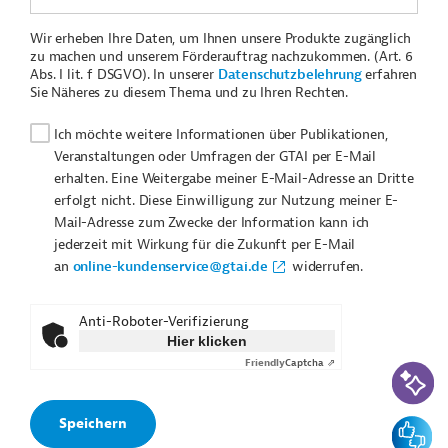
Wir erheben Ihre Daten, um Ihnen unsere Produkte zugänglich
zu machen und unserem Förderauftrag nachzukommen. (Art. 6
Abs. I lit. f DSGVO). In unserer
Datenschutzbelehrung
erfahren
Sie Näheres zu diesem Thema und zu Ihren Rechten.
Ich möchte weitere Informationen über Publikationen,
Veranstaltungen oder Umfragen der GTAI per E-Mail
erhalten. Eine Weitergabe meiner E-Mail-Adresse an Dritte
erfolgt nicht. Diese Einwilligung zur Nutzung meiner E-
Mail-Adresse zum Zwecke der Information kann ich
jederzeit mit Wirkung für die Zukunft per E-Mail
an
online-kundenservice@gtai.de
widerrufen.
Anti-Roboter-Verifizierung
Hier klicken
Friendly
Captcha ⇗
KI-Suc
Feedbac